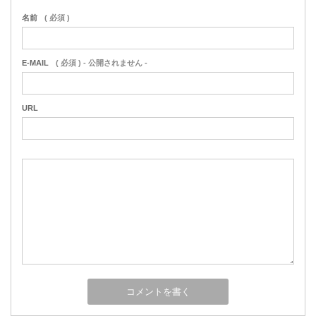
名前
( 必須 )
E-MAIL
( 必須 ) - 公開されません -
URL