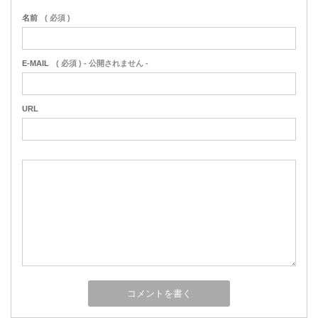
名前
( 必須 )
E-MAIL
( 必須 ) - 公開されません -
URL