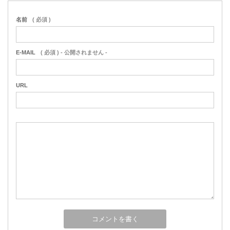
名前
( 必須 )
E-MAIL
( 必須 ) - 公開されません -
URL